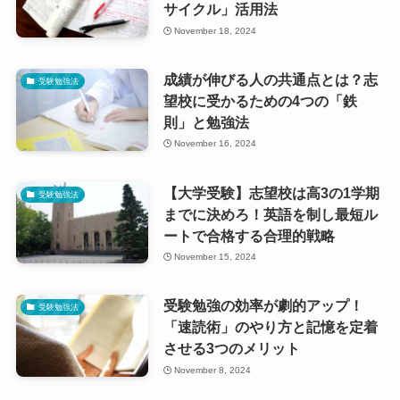
サイクル」活用法
November 18, 2024
成績が伸びる人の共通点とは？志
受験勉強法
望校に受かるための4つの「鉄
則」と勉強法
November 16, 2024
【大学受験】志望校は高3の1学期
受験勉強法
までに決めろ！英語を制し最短ル
ートで合格する合理的戦略
November 15, 2024
受験勉強の効率が劇的アップ！
受験勉強法
「速読術」のやり方と記憶を定着
させる3つのメリット
November 8, 2024