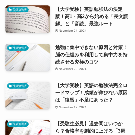
【大学受験】英語勉強法の決定
受験勉強法
版！高1・高2から始める「長文読
解」と「音読」最強ルート
November 24, 2024
勉強に集中できない原因と対策！
受験勉強法
脳の仕組みを利用して集中力を持
続させる究極のコツ
November 20, 2024
【大学受験】英語の勉強法完全ロ
受験勉強法
ードマップ！成績が伸びない原因
は「復習」不足にあった？
November 19, 2024
【受験生必見】過去問はいつか
受験勉強法
ら？合格率を劇的に上げる「3周