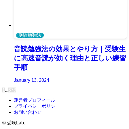
受験勉強法
音読勉強法の効果とやり方｜受験生
に高速音読が効く理由と正しい練習
手順
January 13, 2024
1
...
6
7
8
運営者プロフィール
プライバシーポリシー
お問い合わせ
©
受験Lab.