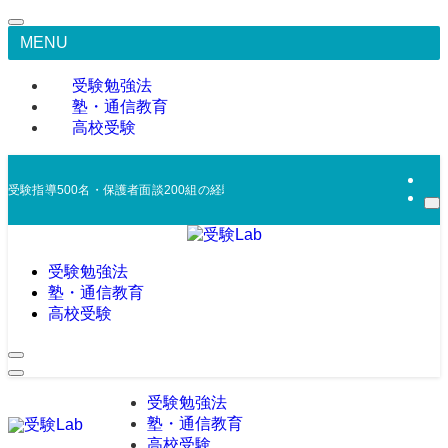
MENU
受験勉強法
塾・通信教育
高校受験
受験指導500名・保護者面談200組の経験から、合宿免許・浪人戦略・模試活
受験勉強法
塾・通信教育
高校受験
受験勉強法
塾・通信教育
高校受験