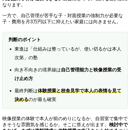
なります。
一方で、自己管理が苦手な子・対面授業の強制力が必要な
子・費用を月3万円以下に抑えたい家庭には向きません。
判断のポイント
東進は「仕組みは整っているが、使い切るかは本人
次第」の塾
向き不向きの境界線は
自己管理能力と映像授業の受
け止め方
最終判断は
体験授業と校舎見学で本人の表情を見て
決める
のが最も確実
映像授業の体験で本人が前のめりになるか、自習室で集中で
きそうな雰囲気を感じるか。そこに答えが出ます。
検討中で