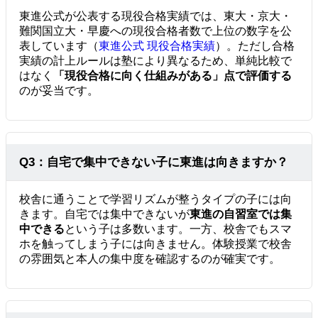
東進公式が公表する現役合格実績では、東大・京大・
難関国立大・早慶への現役合格者数で上位の数字を公
表しています（
東進公式 現役合格実績
）。ただし合格
実績の計上ルールは塾により異なるため、単純比較で
はなく
「現役合格に向く仕組みがある」点で評価する
のが妥当です。
Q3：自宅で集中できない子に東進は向きますか？
校舎に通うことで学習リズムが整うタイプの子には向
きます。自宅では集中できないが
東進の自習室では集
中できる
という子は多数います。一方、校舎でもスマ
ホを触ってしまう子には向きません。体験授業で校舎
の雰囲気と本人の集中度を確認するのが確実です。