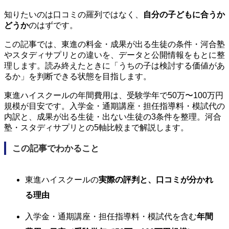
知りたいのは口コミの羅列ではなく、
自分の子どもに合うか
どうか
のはずです。
この記事では、東進の料金・成果が出る生徒の条件・河合塾
やスタディサプリとの違いを、データと公開情報をもとに整
理します。読み終えたときに「うちの子は検討する価値があ
るか」を判断できる状態を目指します。
東進ハイスクールの年間費用は、受験学年で50万〜100万円
規模が目安です。入学金・通期講座・担任指導料・模試代の
内訳と、成果が出る生徒・出ない生徒の3条件を整理。河合
塾・スタディサプリとの5軸比較まで解説します。
この記事でわかること
東進ハイスクールの
実際の評判と、口コミが分かれ
る理由
入学金・通期講座・担任指導料・模試代を含む
年間