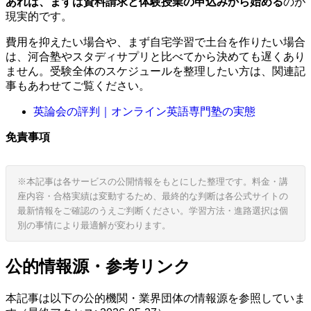
あれば、まずは資料請求と体験授業の申込みから始める
のが
現実的です。
費用を抑えたい場合や、まず自宅学習で土台を作りたい場合
は、河合塾やスタディサプリと比べてから決めても遅くあり
ません。受験全体のスケジュールを整理したい方は、関連記
事もあわせてご覧ください。
英論会の評判｜オンライン英語専門塾の実態
免責事項
※本記事は各サービスの公開情報をもとにした整理です。料金・講
座内容・合格実績は変動するため、最終的な判断は各公式サイトの
最新情報をご確認のうえご判断ください。学習方法・進路選択は個
別の事情により最適解が変わります。
公的情報源・参考リンク
本記事は以下の公的機関・業界団体の情報源を参照していま