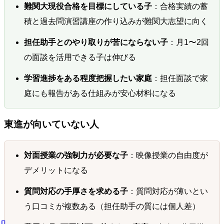
難関大現役合格を目標にしている子
：合格実績の蓄
積と過去問演習講座の作り込みが難関大志望に向く
担任助手とのやり取りが苦にならない子
：月1〜2回
の面談を活用できる子は伸びる
学習進捗をある程度把握したい家庭
：担任面談で家
庭にも報告がある仕組みが安心材料になる
東進が向いていない人
対面授業の強制力が必要な子
：映像授業の自由度が
デメリットになる
質問対応の手厚さを求める子
：質問対応が薄いとい
う口コミが複数ある（担任助手の質には個人差）