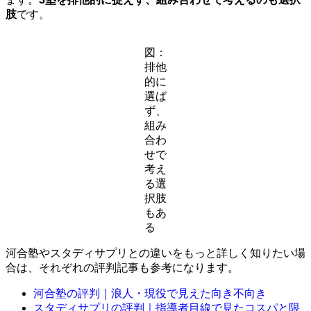
肢
です。
図：
排他
的に
選ば
ず、
組み
合わ
せで
考え
る選
択肢
もあ
る
河合塾やスタディサプリとの違いをもっと詳しく知りたい場
合は、それぞれの評判記事も参考になります。
河合塾の評判｜浪人・現役で見えた向き不向き
スタディサプリの評判｜指導者目線で見たコスパと限