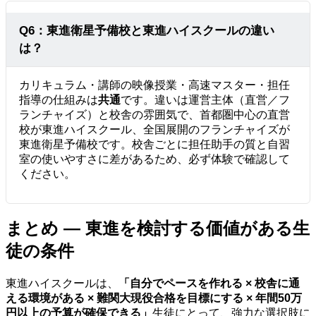
Q6：東進衛星予備校と東進ハイスクールの違い
は？
カリキュラム・講師の映像授業・高速マスター・担任
指導の仕組みは
共通
です。違いは運営主体（直営／フ
ランチャイズ）と校舎の雰囲気で、首都圏中心の直営
校が東進ハイスクール、全国展開のフランチャイズが
東進衛星予備校です。校舎ごとに担任助手の質と自習
室の使いやすさに差があるため、必ず体験で確認して
ください。
まとめ — 東進を検討する価値がある生
徒の条件
東進ハイスクールは、
「自分でペースを作れる × 校舎に通
える環境がある × 難関大現役合格を目標にする × 年間50万
円以上の予算が確保できる」
生徒にとって、強力な選択肢に