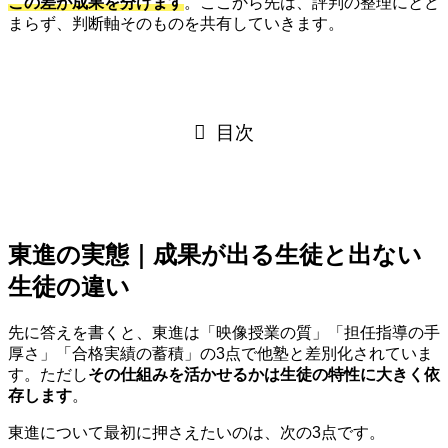
この差が成果を分けます
。ここから先は、評判の整理にとど
まらず、判断軸そのものを共有していきます。
目次
東進の実態｜成果が出る生徒と出ない
生徒の違い
先に答えを書くと、東進は「映像授業の質」「担任指導の手
厚さ」「合格実績の蓄積」の3点で他塾と差別化されていま
す。ただし
その仕組みを活かせるかは生徒の特性に大きく依
存します
。
東進について最初に押さえたいのは、次の3点です。