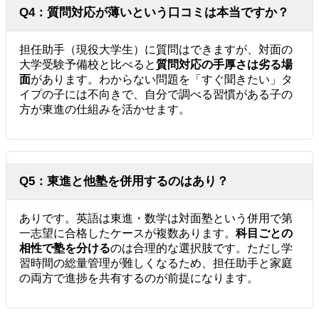
Q4：質問対応が薄いという口コミは本当ですか？
担任助手（現役大学生）に質問はできますが、対面の
大学受験予備校と比べると
質問対応の手厚さは劣る場
面
があります。わからない問題を「すぐ聞きたい」タ
イプの子には不向きで、自分で調べる習慣がある子の
方が東進の仕組みを活かせます。
Q5：東進と他塾を併用するのはあり？
ありです。英語は東進・数学は対面塾という併用で第
一志望に合格したケースが複数あります。
科目ごとの
相性で塾を分ける
のは合理的な選択肢です。ただし学
習時間の総量管理が難しくなるため、担任助手と家庭
の両方で進捗を共有するのが前提になります。