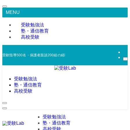
MENU
受験勉強法
塾・通信教育
高校受験
受験指導500名・保護者面談200組の経験から、合宿免許・浪人戦略・模試活
受験勉強法
塾・通信教育
高校受験
受験勉強法
塾・通信教育
高校受験