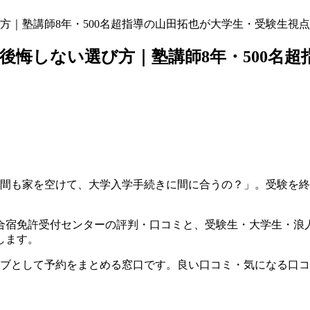
方｜塾講師8年・500名超指導の山田拓也が大学生・受験生視
後悔しない選び方｜塾講師8年・500名
週間も家を空けて、大学入学手続きに間に合うの？」。受験を終
合宿免許受付センターの評判・口コミと、受験生・大学生・浪
します。
ハブとして予約をまとめる窓口です。良い口コミ・気になる口