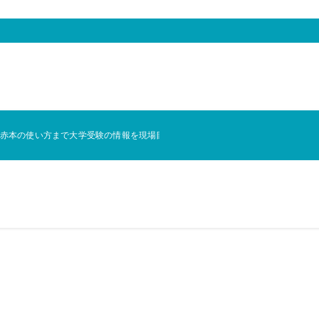
用・赤本の使い方まで大学受験の情報を現場目線で発信します。