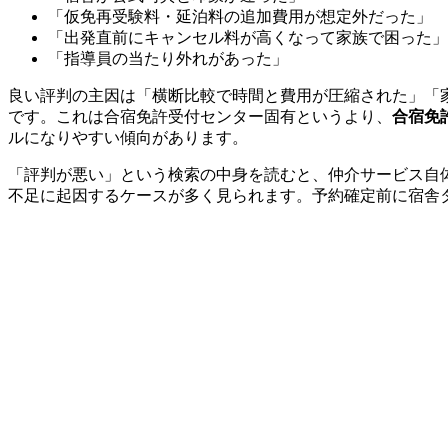
「仮免再受験料・延泊料の追加費用が想定外だった」
「出発直前にキャンセル料が高くなって家族で困った」
「指導員の当たり外れがあった」
良い評判の主因は「横断比較で時間と費用が圧縮された」「
です。これは合宿免許受付センター固有というより、
合宿免
ルになりやすい傾向があります。
「評判が悪い」という検索の中身を読むと、仲介サービス自
不足に起因するケースが多く見られます。予約確定前に宿舎