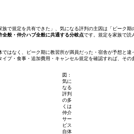
家族で規定を共有できた」、気になる評判の主因は「ピーク期
許全般・仲介ハブ全般に共通する分岐点
です。規定を家族で読
体ではなく、ピーク期に教習所が満員だった・宿舎が予想と違
タイプ・食事・追加費用・キャンセル規定を確認すれば、その
図：
気に
なる
評判
の多
くは
仲介
サー
ビス
自体