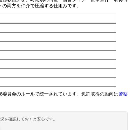
トの両方を仲介で圧縮する仕組みです。
安委員会のルールで統一されています。免許取得の動向は
警察
状況を確認しておくと安心です。