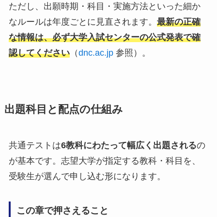
ただし、出願時期・科目・実施方法といった細か
なルールは年度ごとに見直されます。
最新の正確
な情報は、必ず大学入試センターの公式発表で確
認してください
（
dnc.ac.jp
参照）。
出題科目と配点の仕組み
共通テストは
6教科にわたって幅広く出題される
の
が基本です。志望大学が指定する教科・科目を、
受験生が選んで申し込む形になります。
この章で押さえること