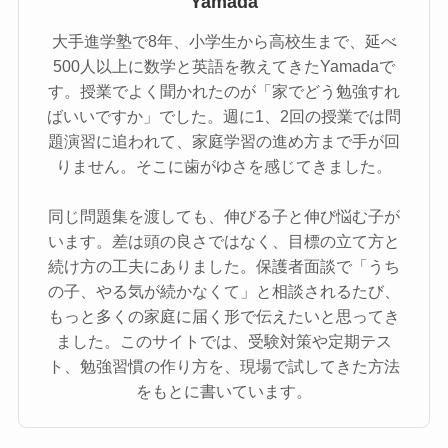
Yamada
大手進学塾で8年、小学生から高校生まで、延べ
500人以上に数学と英語を教えてきたYamadaで
す。授業でよく聞かれたのが「家でどう勉強すれ
ばいいですか」でした。週に1、2回の授業では問
題演習に追われて、家庭学習の進め方まで手が回
りません。そこに歯がゆさを感じてきました。
同じ問題集を渡しても、伸びる子と伸び悩む子が
います。差は頭の良さではなく、目標の立て方と
続け方の工夫にありました。保護者面談で「うち
の子、やる気が続かなくて」と相談されるたび、
もっと多くの家庭に届く形で伝えたいと思ってき
ました。このサイトでは、受験対策や定期テス
ト、勉強習慣の作り方を、現場で試してきた方法
をもとに書いています。