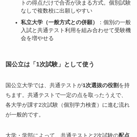
トの得点だけで合否が決まる方式。個別試験
なしで複数校に出願しやすい
私立大学（一般方式との併願）
：個別の一般
入試と共通テスト利用を組み合わせて受験機
会を増やせる
国公立は「1次試験」として使う
国公立大学では、共通テストが
1次選抜の役割
を持
ちます。共通テストで一定の点を取ったうえで、
各大学が課す2次試験（個別学力検査）に進む流れ
が一般的です。
大学・学部によって、共通テストと2次試験の
配点