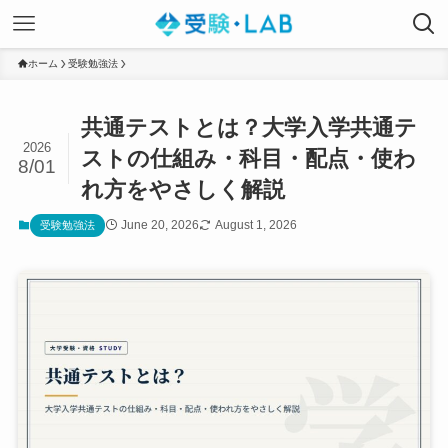
ホーム
受験勉強法
共通テストとは？大学入学共通テ
2026
ストの仕組み・科目・配点・使わ
8/01
れ方をやさしく解説
June 20, 2026
August 1, 2026
受験勉強法