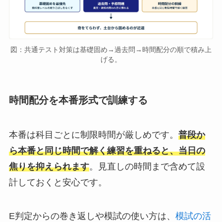
図：共通テスト対策は基礎固め→過去問→時間配分の順で積み上
げる。
時間配分を本番形式で訓練する
本番は科目ごとに制限時間が厳しめです。
普段か
ら本番と同じ時間で解く練習を重ねると、当日の
焦りを抑えられます
。見直しの時間まで含めて設
計しておくと安心です。
E判定からの巻き返しや模試の使い方は、
模試の活