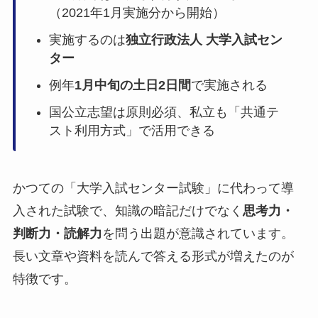
（2021年1月実施分から開始）
実施するのは
独立行政法人 大学入試セン
ター
例年
1月中旬の土日2日間
で実施される
国公立志望は原則必須、私立も「共通テ
スト利用方式」で活用できる
かつての「大学入試センター試験」に代わって導
入された試験で、知識の暗記だけでなく
思考力・
判断力・読解力
を問う出題が意識されています。
長い文章や資料を読んで答える形式が増えたのが
特徴です。