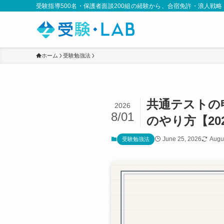
受験指導500名・保護者面談200組の経験から、合宿免許・浪人戦
ホーム
受験勉強法
共通テストの
2026
8/01
のやり方【20
June 25, 2026
Augu
受験勉強法