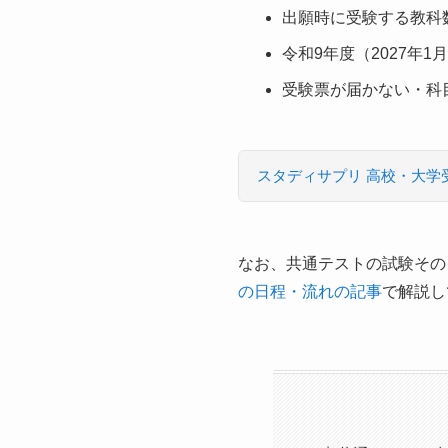
出願時に受験する教科
令和9年度（2027年1
受験票が届かない・科
スタディサプリ 高校・大学
なお、共通テストの試験その
の日程・流れの記事
で解説し