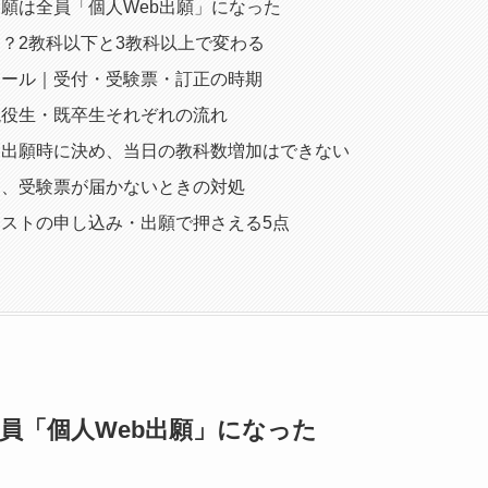
願は全員「個人Web出願」になった
？2教科以下と3教科以上で変わる
ュール｜受付・受験票・訂正の時期
現役生・既卒生それぞれの流れ
｜出願時に決め、当日の教科数増加はできない
と、受験票が届かないときの対処
ストの申し込み・出願で押さえる5点
員「個人Web出願」になった