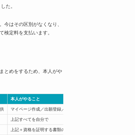
ました。
。今はその区別がなくなり、
て検定料を支払います。
まとめをするため、本人がや
本人がやること
供
マイページ作成／出願登録／検定料支払い
上記すべてを自分で
上記＋資格を証明する書類の準備