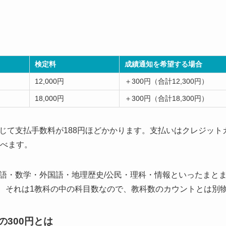
検定料
成績通知を希望する場合
12,000円
＋300円（合計12,300円）
18,000円
＋300円（合計18,300円）
じて支払手数料が188円ほどかかります。支払いはクレジットカ
選べます。
語・数学・外国語・地理歴史/公民・理科・情報といったまと
も、それは1教科の中の科目数なので、教科数のカウントとは別
300円とは