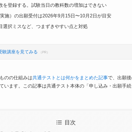
数を登録する。試験当日の教科数の増加はできない
月実施）の出願受付は2026年9月15日〜10月2日が目安
目選択ミスなど、つまずきやすい点と対処
受験講座を見てみる
（PR）
ものの仕組みは
共通テストとは何かをまとめた記事
で、出願後
ています。この記事は共通テスト本体の「申し込み・出願手続
目次