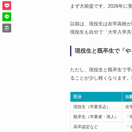
まず大前提です。2026年
以前は、現役生は在学高校が
現役生も自分で「大学入学共
現役生と既卒生で「や
ただし、現役生と既卒生で手
ることが少し軽くなります。
区分
出
現役生（卒業見込）
在
既卒生（卒業者・浪人）
「
高卒認定など
「