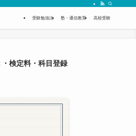
受験勉強法
塾・通信教育
高校受験
き・検定料・科目登録