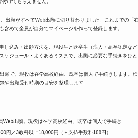
け付けてもらえません。
らは、出願がすべてWeb出願に切り替わりました。これまでの「
も含めて全員が自分でマイページを作って登録します。
申し込み・出願方法を、現役生と既卒生（浪人・高卒認定など
スケジュール・よくあるミスまで、出願に必要な手続きをひと
出願で、現役は在学高校経由、既卒は個人で手続きします。検定料
数登録や出願受付時期の目安を整理します。
員Web出願。現役は在学高校経由、既卒は個人で手続き
000円／3教科以上18,000円（＋支払手数料188円）