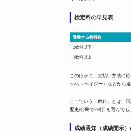
検定料の早見表
受験する教科数
2教科以下
3教科以上
このほかに、支払い方法に応
easy（ペイジー）などから
ここでいう「教科」とは、国
歴史/公民で2科目を選んで
成績通知（成績開示）の