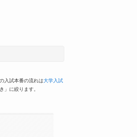
の入試本番の流れは
大学入試
き」に絞ります。