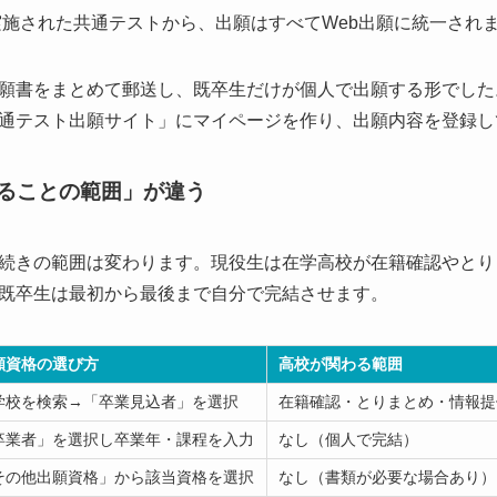
に実施された共通テストから、出願はすべてWeb出願に統一され
願書をまとめて郵送し、既卒生だけが個人で出願する形でした
通テスト出願サイト」にマイページを作り、出願内容を登録し
ることの範囲」が違う
続きの範囲は変わります。現役生は在学高校が在籍確認やとり
既卒生は最初から最後まで自分で完結させます。
願資格の選び方
高校が関わる範囲
学校を検索→「卒業見込者」を選択
在籍確認・とりまとめ・情報提
卒業者」を選択し卒業年・課程を入力
なし（個人で完結）
その他出願資格」から該当資格を選択
なし（書類が必要な場合あり）