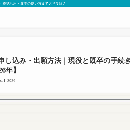
略・模試活用・赤本の使い方まで大学受験の情報を現場目線で発信します。
申し込み・出願方法｜現役と既卒の手続
26年】
st 1, 2026