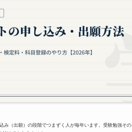
込み（出願）の段階でつまずく人が毎年います。受験勉強その