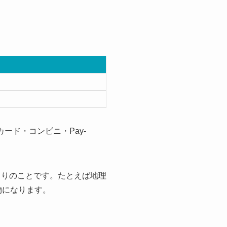
ード・コンビニ・Pay-
まりのことです。たとえば地理
物になります。