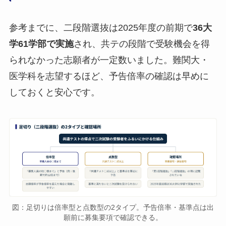
参考までに、二段階選抜は2025年度の前期で
36大
学61学部で実施
され、共テの段階で受験機会を得
られなかった志願者が一定数いました。難関大・
医学科を志望するほど、予告倍率の確認は早めに
しておくと安心です。
図：足切りは倍率型と点数型の2タイプ。予告倍率・基準点は出
願前に募集要項で確認できる。