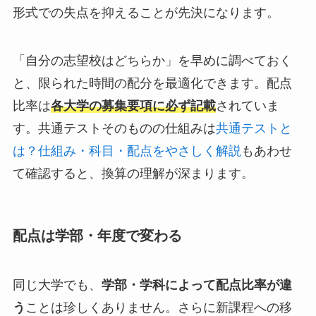
形式での失点を抑えることが先決になります。
「自分の志望校はどちらか」を早めに調べておく
と、限られた時間の配分を最適化できます。配点
比率は
各大学の募集要項に必ず記載
されていま
す。共通テストそのものの仕組みは
共通テストと
は？仕組み・科目・配点をやさしく解説
もあわせ
て確認すると、換算の理解が深まります。
配点は学部・年度で変わる
同じ大学でも、
学部・学科によって配点比率が違
う
ことは珍しくありません。さらに新課程への移