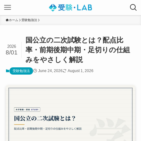
ホーム
受験勉強法
国公立の二次試験とは？配点比
2026
率・前期後期中期・足切りの仕組
8/01
みをやさしく解説
June 24, 2026
August 1, 2026
受験勉強法