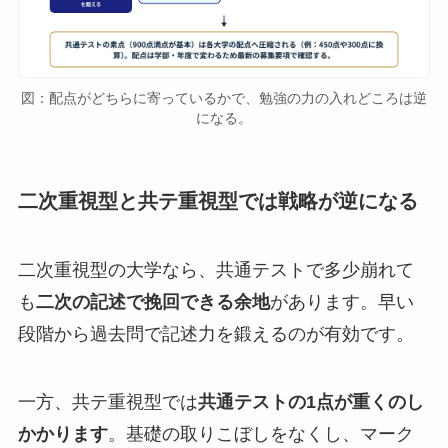
図：配点がどちらに寄っているかで、勉強の力の入れどころは逆
になる。
二次重視型と共テ重視型では戦略が逆になる
二次重視型の大学なら、共通テストで多少崩れて
も
二次の記述で挽回できる余地
があります。早い
段階から過去問で記述力を鍛えるのが有効です。
一方、共テ重視型では
共通テストの1点が重くのし
かかります
。基礎の取りこぼしをなくし、マーク