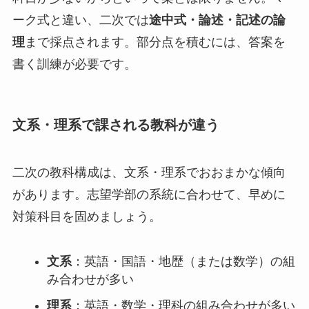
ーク式と違い、二次では
途中式・論述・記述の論
理
まで採点されます。部分点を積むには、答案を
書く訓練が必要です。
文系・理系で課される教科が違う
二次の教科構成は、文系・理系でおおまかな傾向
があります。志望学部の系統に合わせて、早めに
対策科目を固めましょう。
文系
：英語・国語・地歴（または数学）の組
み合わせが多い
理系
：英語・数学・理科の組み合わせが多い