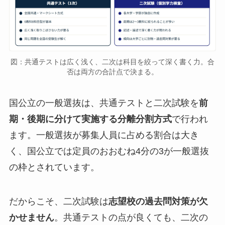
図：共通テストは広く浅く、二次は科目を絞って深く書く力。合
否は両方の合計点で決まる。
国公立の一般選抜は、共通テストと二次試験を
前
期・後期に分けて実施する分離分割方式
で行われ
ます。一般選抜が募集人員に占める割合は大き
く、国公立では定員のおおむね4分の3が一般選抜
の枠とされています。
だからこそ、二次試験は
志望校の過去問対策が欠
かせません
。共通テストの点が良くても、二次の