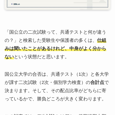
「国公立の二次試験って、共通テストと何が違う
の？」と検索した受験生や保護者の多くは、
仕組
みは聞いたことがあるけれど、中身がよく分から
ない
という状態だと思います。
国公立大学の合否は、共通テスト（1次）と各大学
が課す二次試験（2次・個別学力検査）の
合計点
で
決まります。そして、その配点比率がどちらに寄
っているかで、勝負どころが大きく変わります。