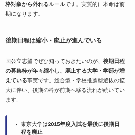
格対象から外れる
ルールです。実質的に本命は前
期になります。
後期日程は縮小・廃止が進んでいる
国公立志望でぜひ知っておきたいのが、
後期日程
の募集枠が年々縮小し、廃止する大学・学部が増
えている
事実です。総合型・学校推薦型選抜の拡
大に伴い、後期の枠が前期へ移る流れが続いてい
ます。
東京大学は
2015年度入試を最後に後期日
程を廃止