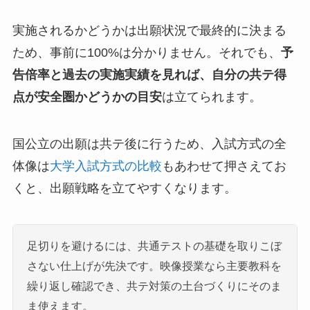
実施されるかどうかは出願状況で最終的に決まる
ため、事前に100%は分かりません。それでも、
予
告倍率と過去の実施実績を見れば、自分の共テ得
点が安全圏かどうかの目安
は立てられます。
国公立の出願は共テ後に行うため、入試方式の全
体像は
大学入試方式の比較
もあわせて押さえてお
くと、出願戦略を立てやすくなります。
足切りを避けるには、共通テストの基礎を取りこぼ
さない仕上げが先決です。映像授業なら主要教科を
繰り返し確認でき、共テ対策の土台づくりにそのま
ま使えます。