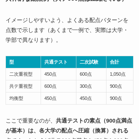
イメージしやすいよう、よくある配点パターンを
点数で示します（あくまで一例で、実際は大学・
学部で異なります）。
型
共通テスト
二次試験
合計
二次重視型
450点
600点
1,050点
共テ重視型
600点
300点
900点
均衡型
450点
450点
900点
ここで重要なのが、
共通テストの素点（900点満点
が基本）は、各大学の配点へ圧縮（換算）される