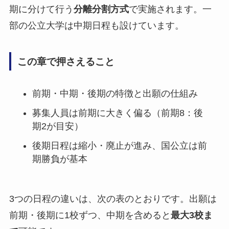
期に分けて行う
分離分割方式
で実施されます。一
部の公立大学は中期日程も設けています。
この章で押さえること
前期・中期・後期の特徴と出願の仕組み
募集人員は前期に大きく偏る（前期8：後
期2が目安）
後期日程は縮小・廃止が進み、国公立は前
期勝負が基本
3つの日程の違いは、次の表のとおりです。出願は
前期・後期に1校ずつ、中期を含めると
最大3校ま