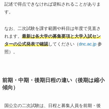
記述で得点できなければ逆転されることがありま
す。
なお、二次試験を課す範囲や科目は年度で見直さ
れます。
最新は各大学の募集要項と大学入試セン
ターの公式発表で確認
してください（
dnc.ac.jp
参
照）。
前期・中期・後期日程の違い（後期は縮小
傾向）
国公立の二次試験は、日程と募集人員を前期・後