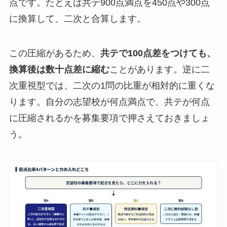
点です。たとえば共テ900点満点を450点や300点
に換算して、二次と合算します。
この圧縮があるため、
共テで100点差をつけても、
換算後は数十点差に縮む
ことがあります。逆に二
次重視型では、二次の1問の比重が相対的に重くな
ります。自分の志望校が何点満点で、共テが何点
に圧縮されるかを募集要項で押さえておきましょ
う。