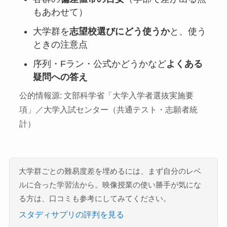
もあわせて）
大学群を
志望校選びにどう使うか
と、使う
ときの注意点
序列・Fラン・公式かどうかなど
よくある
疑問への答え
公的情報源: 文部科学省「大学入学者選抜実施要
項」／大学入試センター（共通テスト・志願者統
計）
大学群ごとの難易度差を埋めるには、まず自分のレベ
ルに合った学習法から。映像授業の使い勝手が気にな
る方は、口コミも参考にしてみてください。
スタディサプリの評判を見る