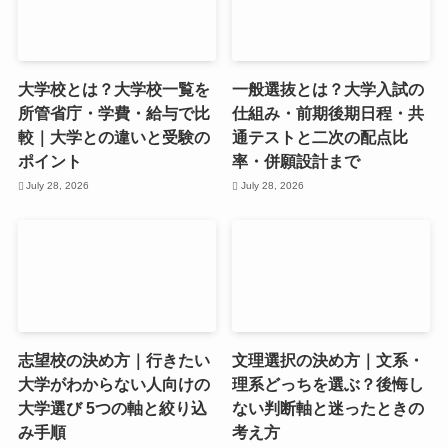
大学校とは？大学校一覧を
一般選抜とは？大学入試の
所管省庁・学費・給与で比
仕組み・前期後期日程・共
較｜大学との違いと受験の
通テストと二次の配点比
ポイント
率・併願設計まで
July 28, 2026
July 28, 2026
志望校の決め方｜行きたい
文理選択の決め方｜文系・
大学がわからない人向けの
理系どっちを選ぶ？後悔し
大学選び 5つの軸と絞り込
ない判断軸と迷ったときの
み手順
考え方