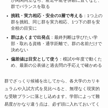
が関関同立なら、産近甲龍を併願に置くなど、
群でバランスを取る
挑戦・実力相応・安全の3層で考える
：1つ上の
群を挑戦、同じ群を実力相応、1つ下の群を安
全校の目安に
群はあくまで出発点
：最終判断は学びたい学
部・取れる資格・通学距離で。群の名前だけで
決めない
偏差値は目安として使う
：模試や年度で動くた
め、最新の公表値と過去問の手応えで確かめる
群でざっくり候補を出してから、各大学のカリキ
ュラムや入試方式を見比べると、無理なく現実的
な受験プランに落とし込めます。学部によって難
易度がかなり違う点は、必ず頭に入れておいてく