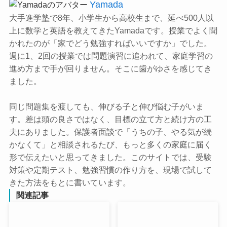
Yamada
大手進学塾で8年、小学生から高校生まで、延べ500人以
上に数学と英語を教えてきたYamadaです。授業でよく聞
かれたのが「家でどう勉強すればいいですか」でした。
週に1、2回の授業では問題演習に追われて、家庭学習の
進め方まで手が回りません。そこに歯がゆさを感じてき
ました。
同じ問題集を渡しても、伸びる子と伸び悩む子がいま
す。差は頭の良さではなく、目標の立て方と続け方の工
夫にありました。保護者面談で「うちの子、やる気が続
かなくて」と相談されるたび、もっと多くの家庭に届く
形で伝えたいと思ってきました。このサイトでは、受験
対策や定期テスト、勉強習慣の作り方を、現場で試して
きた方法をもとに書いています。
関連記事