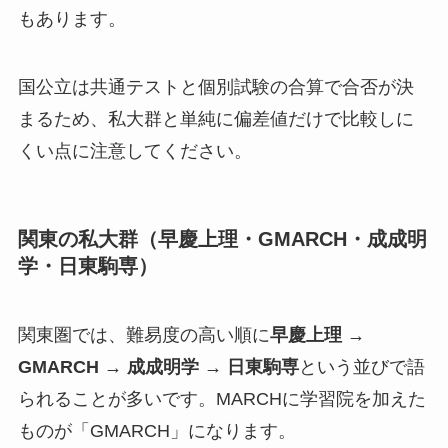
もあります。
国公立は共通テストと個別試験の合算で合否が決
まるため、私大群と単純に偏差値だけで比較しに
くい点に注意してください。
関東の私大群（早慶上理・GMARCH・成成明
学・日東駒専）
関東圏では、難易度の高い順に
早慶上理 →
GMARCH → 成成明学 → 日東駒専
という並びで語
られることが多いです。MARCHに学習院を加えた
ものが「GMARCH」になります。