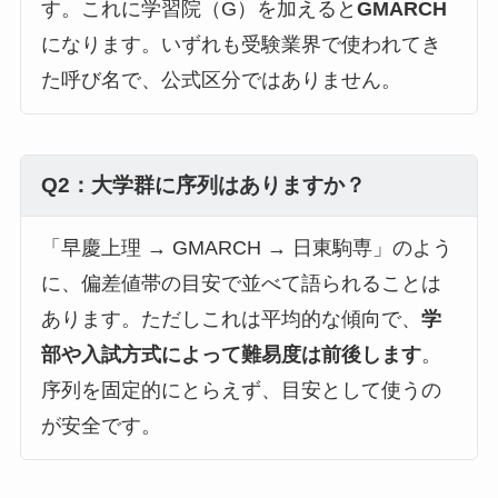
す。これに学習院（G）を加えると
GMARCH
になります。いずれも受験業界で使われてき
た呼び名で、公式区分ではありません。
Q2：大学群に序列はありますか？
「早慶上理 → GMARCH → 日東駒専」のよう
に、偏差値帯の目安で並べて語られることは
あります。ただしこれは平均的な傾向で、
学
部や入試方式によって難易度は前後します
。
序列を固定的にとらえず、目安として使うの
が安全です。