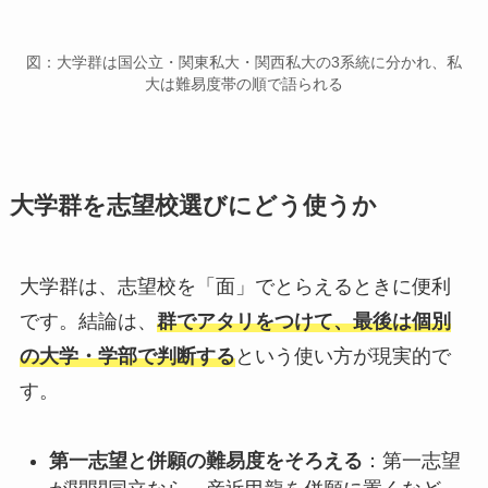
図：大学群は国公立・関東私大・関西私大の3系統に分かれ、私
大は難易度帯の順で語られる
大学群を志望校選びにどう使うか
大学群は、志望校を「面」でとらえるときに便利
です。結論は、
群でアタリをつけて、最後は個別
の大学・学部で判断する
という使い方が現実的で
す。
第一志望と併願の難易度をそろえる
：第一志望