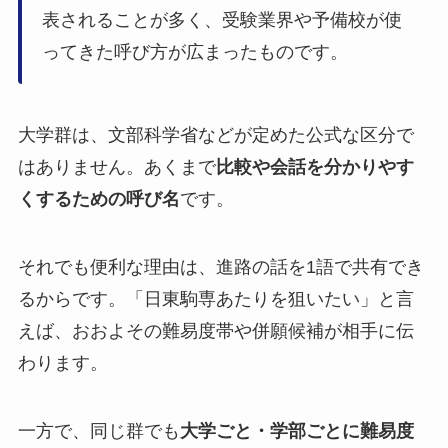
表されることが多く、受験業界や予備校が使
ってきた呼び方が広まったものです。
大学群は、文部科学省などが定めた公式な区分で
はありません。あくまで
比較や会話を分かりやす
くするための呼び名
です。
それでも便利な理由は、進路の話を1語で共有でき
るからです。「日東駒専あたりを狙いたい」と言
えば、おおよその難易度帯や併願候補が相手に伝
わります。
一方で、同じ群でも
大学ごと・学部ごとに難易度