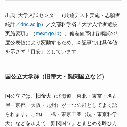
出典: 大学入試センター（共通テスト実施・志願者
統計／
dnc.ac.jp
）／文部科学省「大学入学者選抜
実施要項」（
mext.go.jp
）。偏差値帯は各模試の年
度公表値により変動するため、本記事では具体値
を示さず「目安」としています。
国公立大学群（旧帝大・難関国立など）
国公立では、
旧帝大
（北海道・東北・東京・名古
屋・京都・大阪・九州）が一つの群としてよく語
られます。これに一橋・東京工業（現・東京科学
大）などを加えて「難関国立」とまとめる呼び方