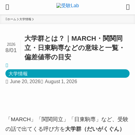
ホーム
大学情報
大学群とは？｜MARCH・関関同
2026
立・日東駒専などの意味と一覧・
8/01
偏差値帯の目安
大学情報
June 20, 2026
August 1, 2026
「MARCH」「関関同立」「日東駒専」など、受験
の話で出てくる呼び方を
大学群（だいがくぐん）