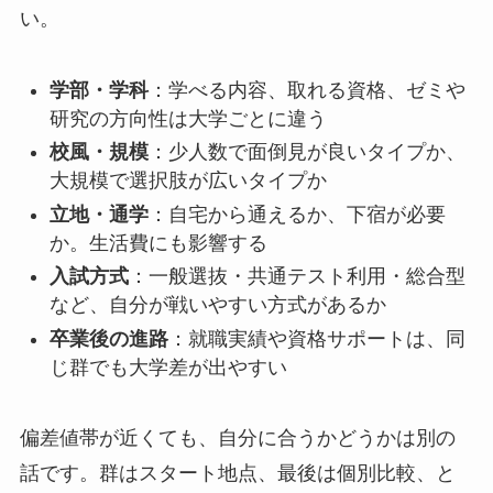
い。
学部・学科
：学べる内容、取れる資格、ゼミや
研究の方向性は大学ごとに違う
校風・規模
：少人数で面倒見が良いタイプか、
大規模で選択肢が広いタイプか
立地・通学
：自宅から通えるか、下宿が必要
か。生活費にも影響する
入試方式
：一般選抜・共通テスト利用・総合型
など、自分が戦いやすい方式があるか
卒業後の進路
：就職実績や資格サポートは、同
じ群でも大学差が出やすい
偏差値帯が近くても、自分に合うかどうかは別の
話です。群はスタート地点、最後は個別比較、と