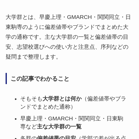
大学群とは、早慶上理・GMARCH・関関同立・日
東駒専のように偏差値帯やブランドでまとめた大
学の通称です。主な大学群の一覧と偏差値帯の目
安、志望校選びへの使い方と注意点、序列などの
疑問まで整理します。
この記事でわかること
そもそも
大学群とは何か
（偏差値帯やブラ
ンドでまとめた通称）
早慶上理・GMARCH・関関同立・日東駒
専など
主な大学群の一覧
各群の
偏差値帯の目安
（学部で差が出る点