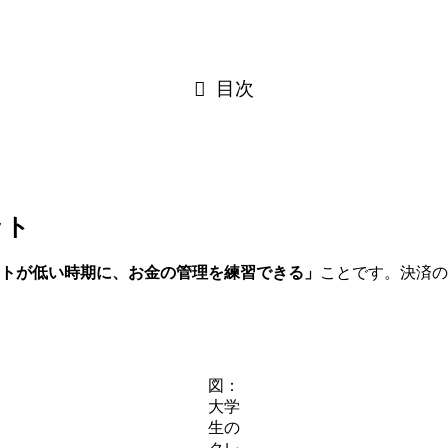
目次
ット
トが低い時期に、お金の管理を練習できる」
ことです。決済の
図：
大学
生の