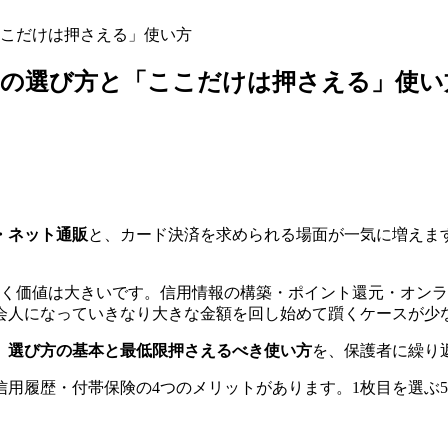
ここだけは押さえる」使い方
枚目の選び方と「ここだけは押さえる」使い
・ネット通販
と、カード決済を求められる場面が一気に増えま
おく価値は大きいです。信用情報の構築・ポイント還元・オン
会人になっていきなり大きな金額を回し始めて躓くケースが少
、
選び方の基本と最低限押さえるべき使い方
を、保護者に繰り
用履歴・付帯保険の4つのメリットがあります。1枚目を選ぶ