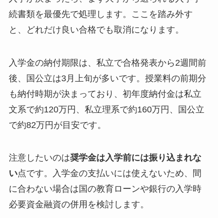
続書類を最優先で処理します。ここを踏み外す
と、どれだけ良い合格でも取消になります。
入学金の納付期限は、私立で合格発表から2週間前
後、国公立は3月上旬が多いです。授業料の前期分
も納付時期が決まっており、初年度納付金は私立
文系で約120万円、私立理系で約160万円、国公立
で約82万円が目安です。
注意したいのは
奨学金は入学前には振り込まれな
い
点です。入学金の支払いには使えないため、間
に合わない場合は国の教育ローンや銀行の入学時
必要資金融資の併用を検討します。