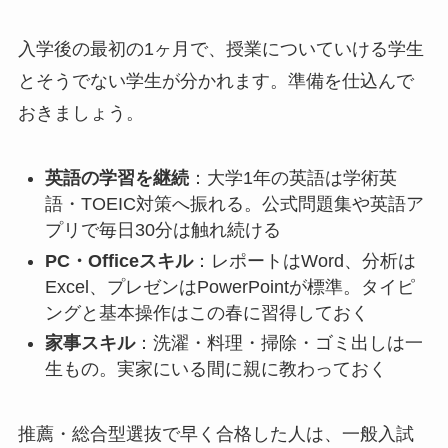
入学後の最初の1ヶ月で、授業についていける学生
とそうでない学生が分かれます。準備を仕込んで
おきましょう。
英語の学習を継続
：大学1年の英語は学術英
語・TOEIC対策へ振れる。公式問題集や英語ア
プリで毎日30分は触れ続ける
PC・Officeスキル
：レポートはWord、分析は
Excel、プレゼンはPowerPointが標準。タイピ
ングと基本操作はこの春に習得しておく
家事スキル
：洗濯・料理・掃除・ゴミ出しは一
生もの。実家にいる間に親に教わっておく
推薦・総合型選抜で早く合格した人は、一般入試