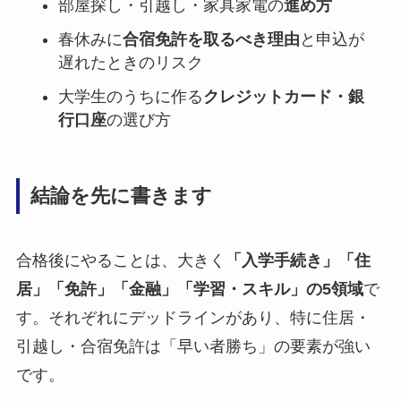
部屋探し・引越し・家具家電の
進め方
春休みに
合宿免許を取るべき理由
と申込が
遅れたときのリスク
大学生のうちに作る
クレジットカード・銀
行口座
の選び方
結論を先に書きます
合格後にやることは、大きく
「入学手続き」「住
居」「免許」「金融」「学習・スキル」の5領域
で
す。それぞれにデッドラインがあり、特に住居・
引越し・合宿免許は「早い者勝ち」の要素が強い
です。