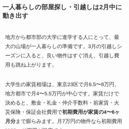
一人暮らしの部屋探し・引越しは2月中に
動き出す
地方から都市部の大学に進学する人にとって、最
大の山場が一人暮らしの準備です。3月の引越しシ
ーズンに入ると、良い物件はすぐ消え、引越し費
用も跳ね上がります。
大学生の家賃相場は、東京23区で月6.5〜8万円、
地方都市で月4〜5.5万円が中心です。家賃だけで
決めると、敷金・礼金・仲介手数料・前家賃・火
災保険・保証会社費用で
初期費用が家賃の4〜6ヶ
月分
まで膨らみます。月7万円の物件なら初期費用