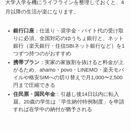
大学入学を機にライフラインを整理しておくと、4
月以降の生活が楽になります。
銀行口座
：仕送り・奨学金・バイト代の受け取
りに必須。全国対応のゆうちょ銀行と、ネット
銀行（楽天銀行・住信SBIネット銀行など）を1
つずつ持つのがおすすめ
携帯プラン
：実家の家族割を抜けると料金が上
がるため、ahamo・povo・LINEMO・楽天モバ
イルや格安SIMへの切り替えで月1,000〜2,500
円まで圧縮できる
住民票・国民年金
：引越し後14日以内に転入
届。20歳の学生は「学生納付特例制度」を申請
すれば在学中の納付が猶予される