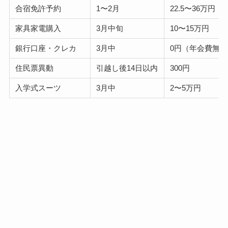
合宿免許予約
1〜2月
22.5〜36万円
家具家電購入
3月中旬
10〜15万円
銀行口座・クレカ
3月中
0円（年会費無
住民票異動
引越し後14日以内
300円
入学式スーツ
3月中
2〜5万円