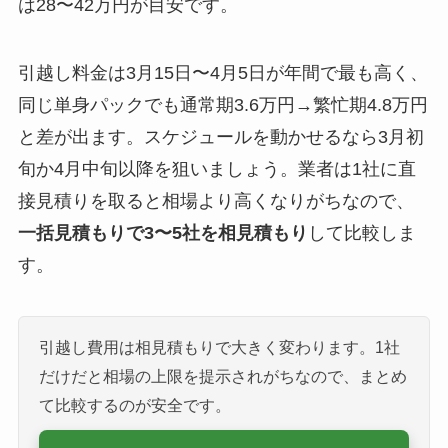
は28〜42万円が目安です。
引越し料金は3月15日〜4月5日が年間で最も高く、
同じ単身パックでも通常期3.6万円→繁忙期4.8万円
と差が出ます。スケジュールを動かせるなら3月初
旬か4月中旬以降を狙いましょう。業者は1社に直
接見積りを取ると相場より高くなりがちなので、
一括見積もりで3〜5社を相見積もり
して比較しま
す。
引越し費用は相見積もりで大きく変わります。1社
だけだと相場の上限を提示されがちなので、まとめ
て比較するのが安全です。