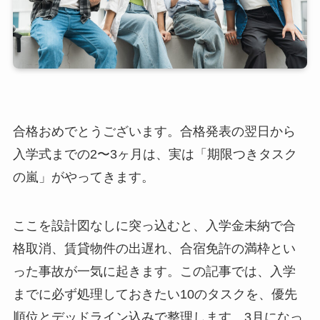
合格おめでとうございます。合格発表の翌日から
入学式までの2〜3ヶ月は、実は「期限つきタスク
の嵐」がやってきます。
ここを設計図なしに突っ込むと、入学金未納で合
格取消、賃貸物件の出遅れ、合宿免許の満枠とい
った事故が一気に起きます。この記事では、入学
までに必ず処理しておきたい10のタスクを、優先
順位とデッドライン込みで整理します。3月になっ