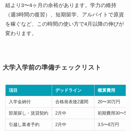
組より3〜4ヶ月の余裕があります。学力の維持
（週3時間の復習）、短期留学、アルバイトで原資
を稼ぐなど、この時間の使い方で4月以降の伸びが
変わります。
大学入学前の準備チェックリスト
項目
デッドライン
概算費用
入学金納付
合格発表後2週間
20〜30万円
部屋探し・賃貸契約
2月中
初期費用30〜50
引越し業者予約
2月中
3.5〜8万円