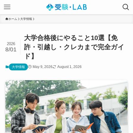
ホーム
大学情報
大学合格後にやること10選【免
2026
許・引越し・クレカまで完全ガイ
8/01
ド】
May 9, 2026
August 1, 2026
大学情報