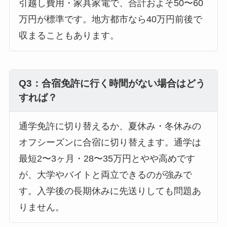
引越し費用・家具家電で、合計およそ50〜60
万円が標準です。地方都市なら40万円前後で
収まることもあります。
Q3：合宿免許に行く時間がない場合はどう
すれば？
通学免許に切り替えるか、夏休み・冬休みの
オフシーズンに合宿に切り替えます。通学は
最短2〜3ヶ月・28〜35万円とやや高めです
が、大学やバイトと両立できるのが強みで
す。入学後の長期休みに先送りしても問題あ
りません。