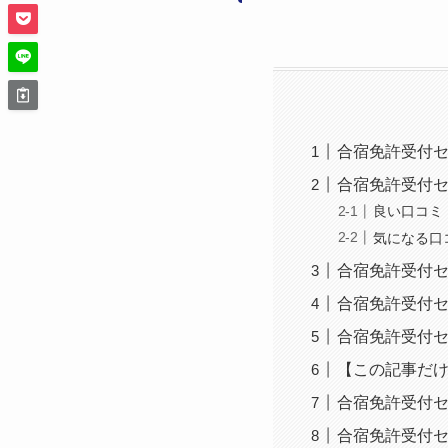
合宿免許受付
合宿免許受付
良い口コミ
気になる口
合宿免許受付
合宿免許受付セン
合宿免許受付
【この記事だ
合宿免許受付
合宿免許受付