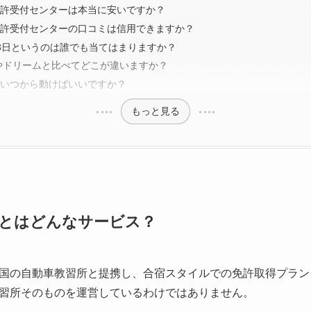
免許受付センターは本当に安いですか？
免許受付センターの口コミは信用できますか？
13日というのは誰でも当てはまりますか？
Oやドリームと比べてどこが違いますか？
はいつから動けばいいですか？
もっと見る
とはどんなサービス？
国の自動車教習所と提携し、合宿スタイルでの免許取得プラン
習所そのものを運営しているわけではありません。