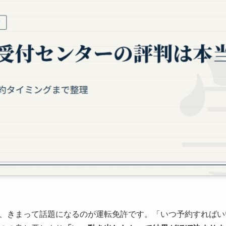
、きまって話題になるのが運転免許です。「いつ予約すればい