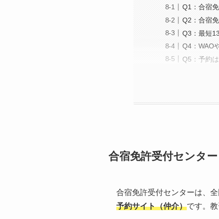
Q1：合宿
Q2：合宿
Q3：最短
Q4：WA
Q5：予約
合宿免許受付センター
合宿免許受付センターは、全
予約サイト（仲介）
です。教