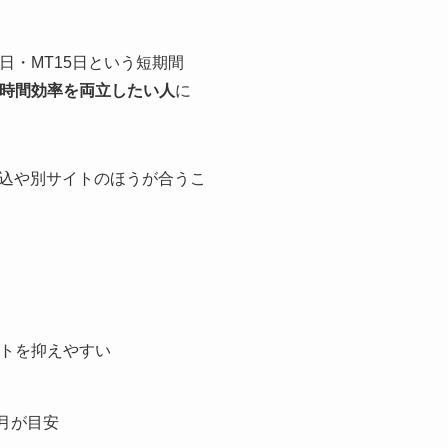
日・MT15日という短期間
時間効率を両立したい人
に
込や別サイトのほうが合うこ
トを抑えやすい
5月が目安