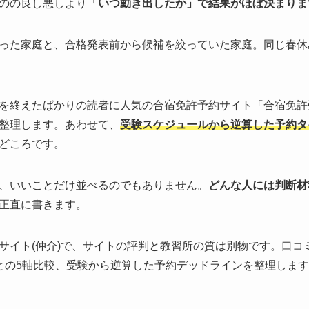
のの良し悪しより
「いつ動き出したか」で結果がほぼ決まりま
った家庭と、合格発表前から候補を絞っていた家庭。同じ春休
を終えたばかりの読者に人気の合宿免許予約サイト「合宿免許
整理します。あわせて、
受験スケジュールから逆算した予約タ
どころです。
、いいことだけ並べるのでもありません。
どんな人には判断材
正直に書きます。
サイト(仲介)で、サイトの評判と教習所の質は別物です。口コ
との5軸比較、受験から逆算した予約デッドラインを整理しま