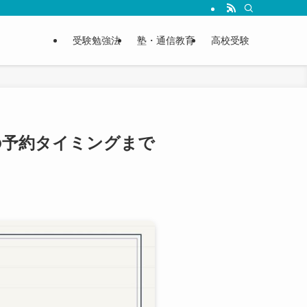
受験勉強法
塾・通信教育
高校受験
の予約タイミングまで