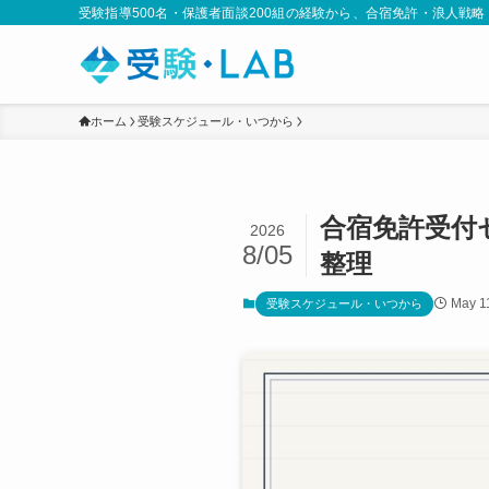
受験指導500名・保護者面談200組の経験から、合宿免許・浪人戦
ホーム
受験スケジュール・いつから
合宿免許受付
2026
8/05
整理
May 1
受験スケジュール・いつから