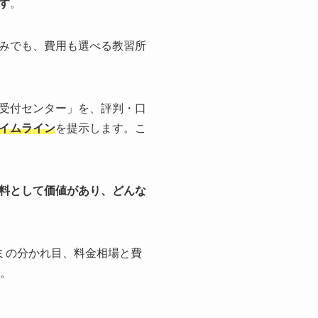
す
。
みでも、費用も選べる教習所
受付センター」を、評判・口
イムライン
を提示します。こ
料として価値があり、どんな
ミの分かれ目、料金相場と費
す。