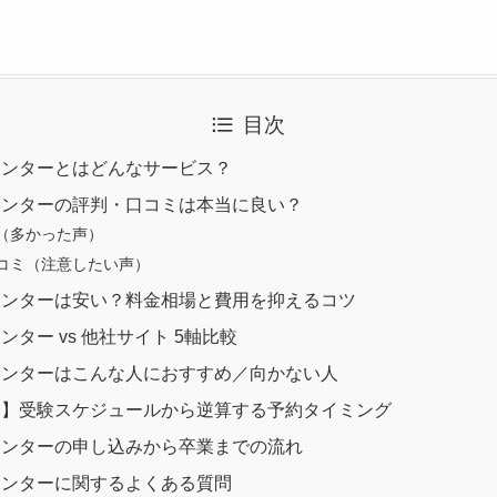
目次
センターとはどんなサービス？
センターの評判・口コミは本当に良い？
（多かった声）
コミ（注意したい声）
センターは安い？料金相場と費用を抑えるコツ
ター vs 他社サイト 5軸比較
センターはこんな人におすすめ／向かない人
け】受験スケジュールから逆算する予約タイミング
センターの申し込みから卒業までの流れ
センターに関するよくある質問