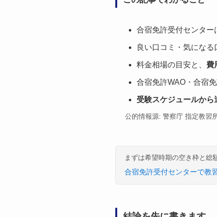
合宿免許受付センター
良い口コミ・気になる
料金相場の目安と、
費
合宿免許WAO・合宿
受験スケジュールから
公的情報源: 警察庁 指定教
まずは希望時期の空き枠と総
合宿免許受付センターで教
結論を先に書きます