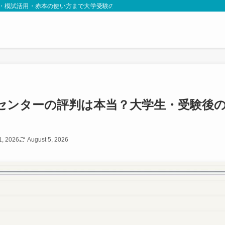
略・模試活用・赤本の使い方まで大学受験の情報を現場目線で発信します。
センターの評判は本当？大学生・受験後
1, 2026
August 5, 2026