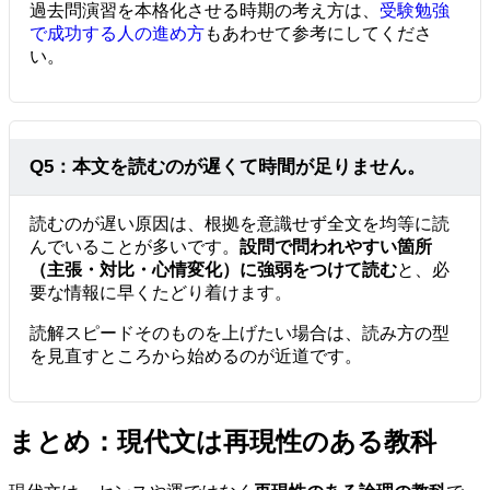
過去問演習を本格化させる時期の考え方は、
受験勉強
で成功する人の進め方
もあわせて参考にしてくださ
い。
Q5：本文を読むのが遅くて時間が足りません。
読むのが遅い原因は、根拠を意識せず全文を均等に読
んでいることが多いです。
設問で問われやすい箇所
（主張・対比・心情変化）に強弱をつけて読む
と、必
要な情報に早くたどり着けます。
読解スピードそのものを上げたい場合は、読み方の型
を見直すところから始めるのが近道です。
まとめ：現代文は再現性のある教科