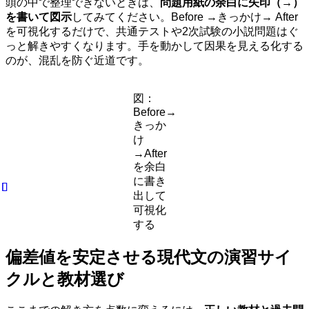
頭の中で整理できないときは、
問題用紙の余白に矢印（→）
を書いて図示
してみてください。Before →きっかけ→ After
を可視化するだけで、共通テストや2次試験の小説問題はぐ
っと解きやすくなります。手を動かして因果を見える化する
のが、混乱を防ぐ近道です。
図：
Before→
きっか
け
→After
を余白
に書き
出して
可視化
する
偏差値を安定させる現代文の演習サイ
クルと教材選び