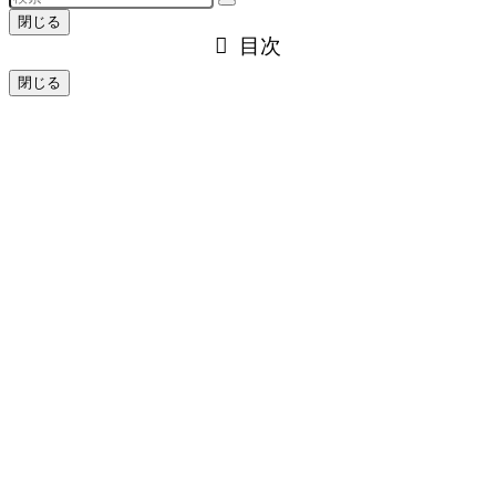
閉じる
目次
閉じる