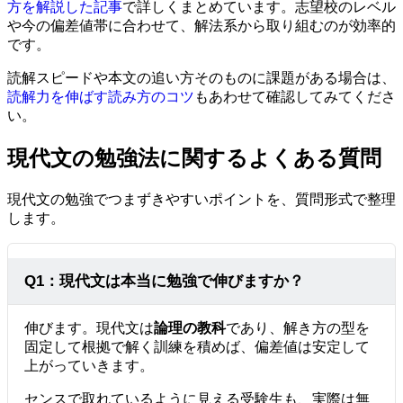
方を解説した記事
で詳しくまとめています。志望校のレベル
や今の偏差値帯に合わせて、解法系から取り組むのが効率的
です。
読解スピードや本文の追い方そのものに課題がある場合は、
読解力を伸ばす読み方のコツ
もあわせて確認してみてくださ
い。
現代文の勉強法に関するよくある質問
現代文の勉強でつまずきやすいポイントを、質問形式で整理
します。
Q1：現代文は本当に勉強で伸びますか？
伸びます。現代文は
論理の教科
であり、解き方の型を
固定して根拠で解く訓練を積めば、偏差値は安定して
上がっていきます。
センスで取れているように見える受験生も、実際は無