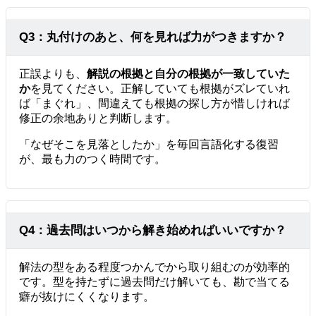
Q3：丸付けのあと、何を見れば力がつきますか？
正誤よりも、
解説の根拠と自分の根拠が一致していた
か
を見てください。正解していても根拠がズレていれ
ば「まぐれ」、間違えても根拠の探し方が惜しければ
修正の余地ありと判断します。
「なぜそこを見落としたか」を毎回言語化する復習
が、最も力のつく時間です。
Q4：過去問はいつから解き始めればいいですか？
解法の型をある程度つかんでから取り組むのが効率的
です。型を持たずに過去問だけ解いても、勘で当てる
癖が抜けにくくなります。