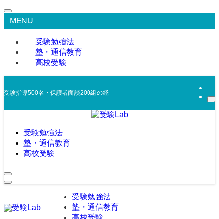
MENU
受験勉強法
塾・通信教育
高校受験
受験指導500名・保護者面談200組の経験から、合宿免許・浪人戦略・模試活
受験勉強法
塾・通信教育
高校受験
受験勉強法
塾・通信教育
高校受験