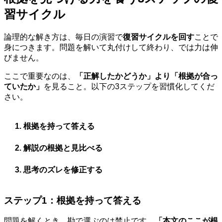
習サイクル
論理的な解き方は、毎日の演習で
復習サイクルを回す
ことで
身につきます。問題を解いて丸付けして終わり、では力は伸
びません。
ここで重要なのは、
「正解したかどうか」より「根拠が合っ
ていたか」
を見ること。以下の3ステップを習慣化してくだ
さい。
根拠を持って答える
解説の根拠と見比べる
思考のズレを修正する
ステップ1：根拠を持って答える
問題を解くとき、勘で選ぶのは禁止です。
「本文のここが根