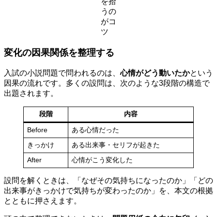
を拾
うの
がコ
ツ
変化の因果関係を整理する
入試の小説問題で問われるのは、
心情がどう動いたか
という
因果の流れです。多くの設問は、次のような3段階の構造で
出題されます。
段階
内容
Before
ある心情だった
きっかけ
ある出来事・セリフが起きた
After
心情がこう変化した
設問を解くときは、「なぜその気持ちになったのか」「どの
出来事がきっかけで気持ちが変わったのか」を、本文の根拠
とともに押さえます。