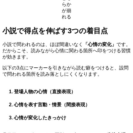
らか
が崩
れる
小説で得点を伸ばす3つの着目点
小説で問われるのは、ほぼ間違いなく
「心情の変化」
です。
だからこそ、読みながら心情に関わる箇所へ印をつける習慣
が効きます。
以下の3点にマーカーを引きながら読む癖をつけると、設問
で問われる箇所を読み落としにくくなります。
登場人物の心情（直接表現）
心情を表す言動・情景（間接表現）
心情が変化したきっかけ