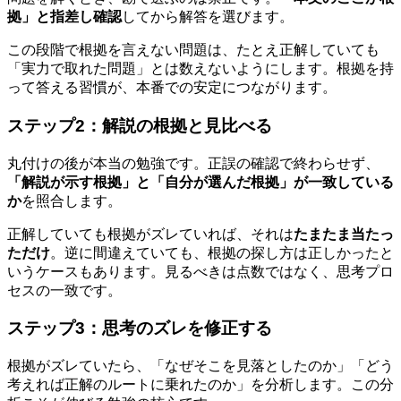
拠」と指差し確認
してから解答を選びます。
この段階で根拠を言えない問題は、たとえ正解していても
「実力で取れた問題」とは数えないようにします。根拠を持
って答える習慣が、本番での安定につながります。
ステップ2：解説の根拠と見比べる
丸付けの後が本当の勉強です。正誤の確認で終わらせず、
「解説が示す根拠」と「自分が選んだ根拠」が一致している
か
を照合します。
正解していても根拠がズレていれば、それは
たまたま当たっ
ただけ
。逆に間違えていても、根拠の探し方は正しかったと
いうケースもあります。見るべきは点数ではなく、思考プロ
セスの一致です。
ステップ3：思考のズレを修正する
根拠がズレていたら、「なぜそこを見落としたのか」「どう
考えれば正解のルートに乗れたのか」を分析します。この分