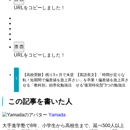
URLをコピーしました！
URLをコピーしました！
【高校受験】残り3ヶ月で大逆
【英語長文】「時間が足りな
転！短期間で偏差値を急上昇さ
い」を卒業！偏差値を急上昇さ
せる「教科別」効率化勉強法
せる“復習特化型”3つの勉強法
この記事を書いた人
Yamada
大手進学塾で8年、小学生から高校生まで、延べ500人以上