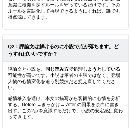
意識に根拠を探すルールを守っているだけです。その
ルールを言語化して再現できるようにすれば、誰でも
得点源にできます。
Q2：評論文は解けるのに小説で点が落ちます。ど
うすればいいですか？
評論文と小説を、
同じ読み方で処理しようとしている
可能性が高いです。小説は筆者の主張ではなく、登場
人物の心情変化を追う別競技だと捉え直してくださ
い。
感情移入を避け、本文の描写から客観的に心情を分析
する。Before →きっかけ→ After の因果を余白に書き
出す。この2点を意識するだけで、小説の安定感は変わ
ってきます。