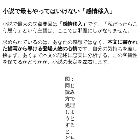
小説で最もやってはいけない「感情移入」
小説で最大の失点要因は
「感情移入」
です。「私だったらこ
う思う」という主観は、ここでは邪魔にしかなりません。
求められているのは、あなたの感想ではなく、
本文に書かれ
た描写から導ける登場人物の心情
です。自分の気持ちを差し
挟まず、あくまで本文の記述に忠実に分析する。この客観性
を保てるかどうかが、小説の安定を左右します。
図：
同じ
読み
方で
処理
しよ
うと
する
と、
どち